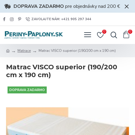
DOPRAVA ZADARMO
pre objednávky nad 200 €
ZAVOLAJTE NÁM: +421 905 297 344
0
0
Matrace
Matrac VISCO superior (190/200 cm x 190 cm)
Matrac VISCO superior (190/200
cm x 190 cm)
DOPRAVA ZADARMO