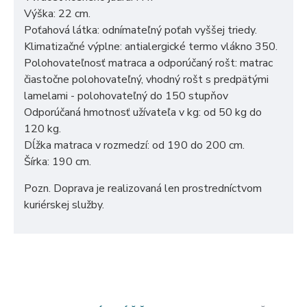
Výška: 22 cm.
Poťahová látka: odnímateľný poťah vyššej triedy.
Klimatizačné výplne: antialergické termo vlákno 350.
Polohovateľnosť matraca a odporúčaný rošt: matrac
čiastočne polohovateľný, vhodný rošt s predpätými
lamelami - polohovateľný do 150 stupňov
Odporúčaná hmotnosť užívateľa v kg: od 50 kg do
120 kg.
Dĺžka matraca v rozmedzí: od 190 do 200 cm.
Šírka: 190 cm.
Pozn. Doprava je realizovaná len prostredníctvom
kuriérskej služby.