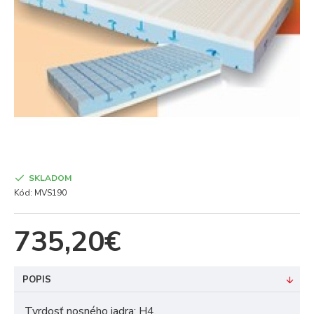
SKLADOM
Kód:
MVS190
735,20€
POPIS
Tvrdosť nosného jadra: H4.