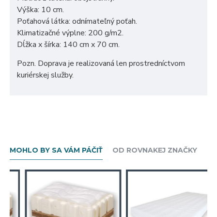
Výška: 10 cm.
Poťahová látka: odnímateľný poťah.
Klimatizačné výplne: 200 g/m2.
Dĺžka x šírka: 140 cm x 70 cm.
Pozn. Doprava je realizovaná len prostredníctvom
kuriérskej služby.
MOHLO BY SA VÁM PÁČIŤ
OD ROVNAKEJ ZNAČKY