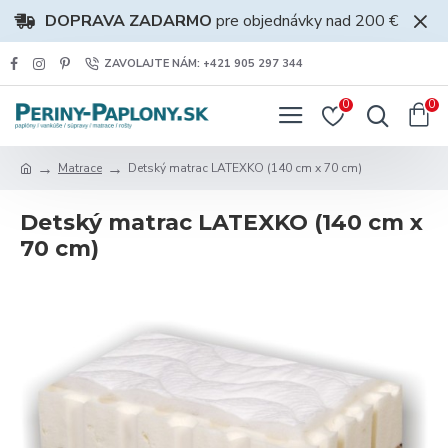
DOPRAVA ZADARMO
pre objednávky nad 200 €
ZAVOLAJTE NÁM: +421 905 297 344
0
0
Matrace
Detský matrac LATEXKO (140 cm x 70 cm)
Detský matrac LATEXKO (140 cm x
70 cm)