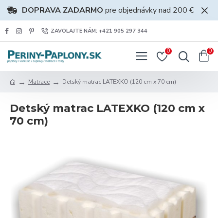
DOPRAVA ZADARMO
pre objednávky nad 200 €
ZAVOLAJTE NÁM: +421 905 297 344
0
0
Matrace
Detský matrac LATEXKO (120 cm x 70 cm)
Detský matrac LATEXKO (120 cm x
70 cm)