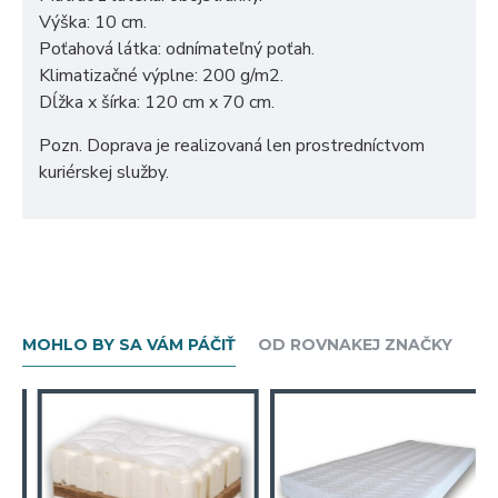
Výška: 10 cm.
Poťahová látka: odnímateľný poťah.
Klimatizačné výplne: 200 g/m2.
Dĺžka x šírka: 120 cm x 70 cm.
Pozn. Doprava je realizovaná len prostredníctvom
kuriérskej služby.
MOHLO BY SA VÁM PÁČIŤ
OD ROVNAKEJ ZNAČKY