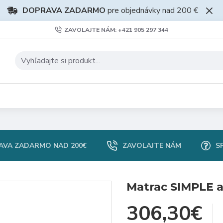
DOPRAVA ZADARMO
pre objednávky nad 200 €
ZAVOLAJTE NÁM: +421 905 297 344
AVA ZADARMO NAD 200€
ZAVOLAJTE NÁM
S
Matrac SIMPLE ar
306,30€