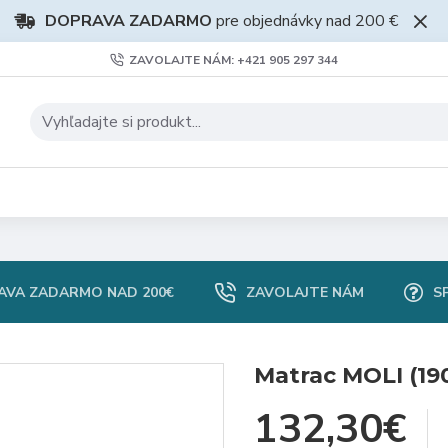
DOPRAVA ZADARMO
pre objednávky nad 200 €
ZAVOLAJTE NÁM: +421 905 297 344
AVA ZADARMO NAD 200€
ZAVOLAJTE NÁM
S
Matrac MOLI (19
132,30€