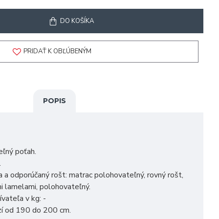
DO KOŠÍKA
PRIDAŤ K OBĽÚBENÝM
POPIS
eľný poťah.
.
a odporúčaný rošt: matrac polohovateľný, rovný rošt,
i lamelami, polohovateľný.
ateľa v kg: -
zí od 190 do 200 cm.