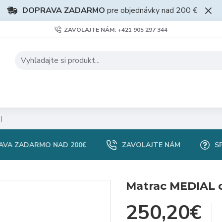
DOPRAVA ZADARMO
pre objednávky nad 200 €
ZAVOLAJTE NÁM: +421 905 297 344
)
AVA ZADARMO NAD 200€
ZAVOLAJTE NÁM
S
Matrac MEDIAL c
250,20€