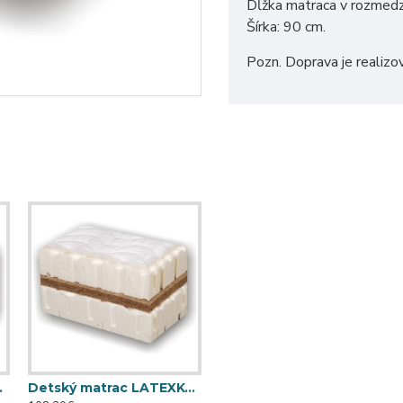
Dĺžka matraca v rozmed
Šírka: 90 cm.
Pozn. Doprava je realizo
cm x 65 cm)
Detský matrac LATEXKO (120 cm x 70 cm)
Detský matrac LATEXKO (140 cm x 70 cm)