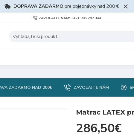
DOPRAVA ZADARMO
pre objednávky nad 200 €
ZAVOLAJTE NÁM: +421 905 297 344
)
AVA ZADARMO NAD 200€
ZAVOLAJTE NÁM
S
Matrac LATEX pr
286,50€