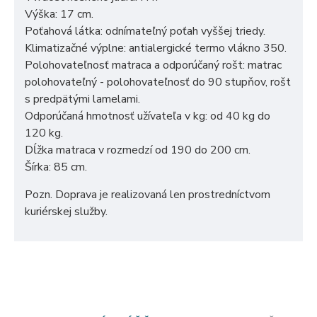
Výška: 17 cm.
Poťahová látka: odnímateľný poťah vyššej triedy.
Klimatizačné výplne: antialergické termo vlákno 350.
Polohovateľnosť matraca a odporúčaný rošt: matrac
polohovateľný - polohovateľnosť do 90 stupňov, rošt
s predpätými lamelami.
Odporúčaná hmotnosť užívateľa v kg: od 40 kg do
120 kg.
Dĺžka matraca v rozmedzí od 190 do 200 cm.
Šírka: 85 cm.
Pozn. Doprava je realizovaná len prostredníctvom
kuriérskej služby.