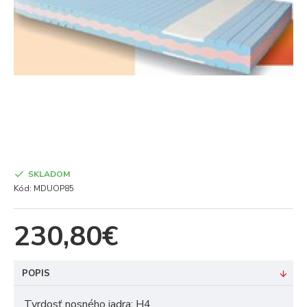
SKLADOM
Kód:
MDUOP85
230,80€
POPIS
Tvrdosť nosného jadra: H4.