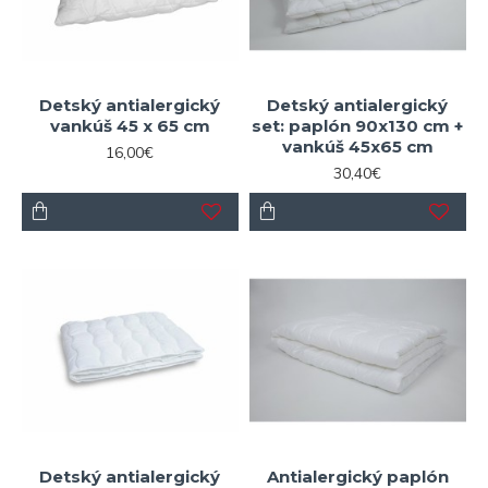
Detský antialergický
Detský antialergický
vankúš 45 x 65 cm
set: paplón 90x130 cm +
vankúš 45x65 cm
16,00€
30,40€
Detský antialergický
Antialergický paplón