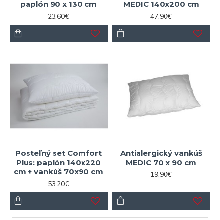
paplón 90 x 130 cm
MEDIC 140x200 cm
23,60€
47,90€
Posteľný set Comfort
Antialergický vankúš
Plus: paplón 140x220
MEDIC 70 x 90 cm
cm + vankúš 70x90 cm
19,90€
53,20€