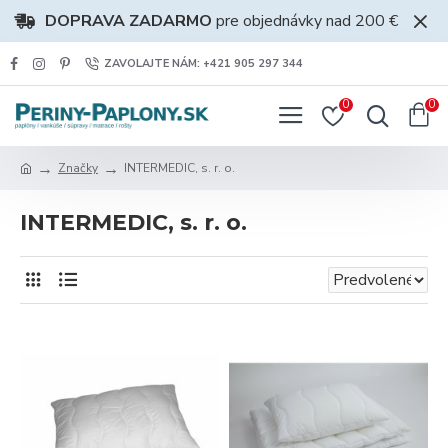
DOPRAVA ZADARMO
pre objednávky nad 200 €
ZAVOLAJTE NÁM: +421 905 297 344
0
0
Značky
INTERMEDIC, s. r. o.
INTERMEDIC, s. r. o.