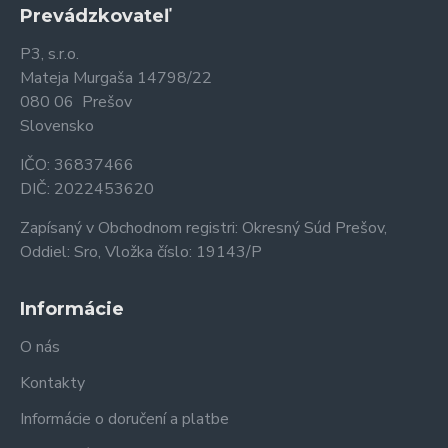
Prevádzkovateľ
P3, s.r.o.
Mateja Murgaša 14798/22
080 06 Prešov
Slovensko
IČO: 36837466
DIČ: 2022453620
Zapísaný v Obchodnom registri: Okresný Súd Prešov,
Oddiel: Sro, Vložka číslo: 19143/P
Informácie
O nás
Kontakty
Informácie o doručení a platbe