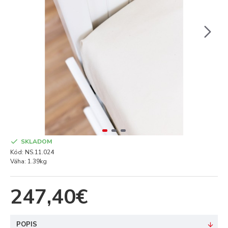
SKLADOM
Kód:
NS.11.024
Váha:
1.39kg
247,40€
POPIS