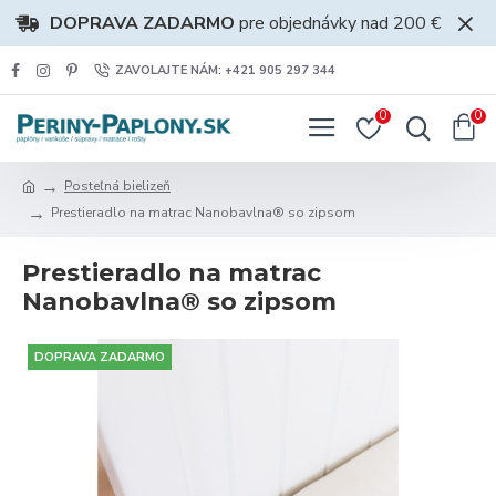
DOPRAVA ZADARMO
pre objednávky nad 200 €
ZAVOLAJTE NÁM: +421 905 297 344
0
0
Posteľná bielizeň
Prestieradlo na matrac Nanobavlna® so zipsom
Prestieradlo na matrac
Nanobavlna® so zipsom
DOPRAVA ZADARMO