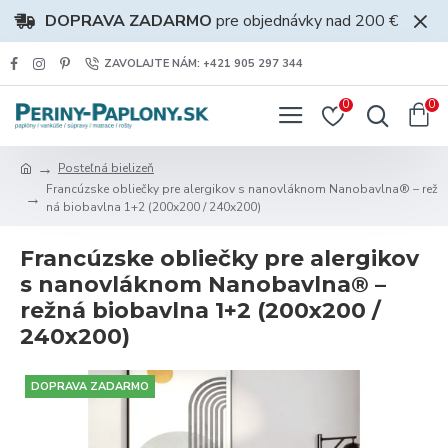
DOPRAVA ZADARMO
pre objednávky nad 200 €
ZAVOLAJTE NÁM: +421 905 297 344
0
0
Posteľná bielizeň
Francúzske obliečky pre alergikov s nanovláknom Nanobavlna® – rež
ná biobavlna 1+2 (200x200 / 240x200)
Francúzske obliečky pre alergikov
s nanovláknom Nanobavlna® –
režná biobavlna 1+2 (200x200 /
240x200)
DOPRAVA ZADARMO