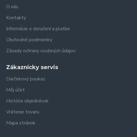
O nás
Kontakty
Informácie o doručení a platbe
Obchodné podmienky
Zásady ochrany osobných údajov
Zákaznícky servis
Darčekový poukaz
Môj účet
História objednávok
Vrátenie tovaru
Mapa stránok