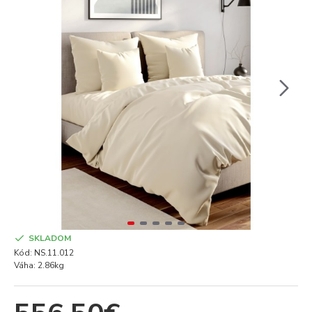
SKLADOM
Kód:
NS.11.012
Váha:
2.86kg