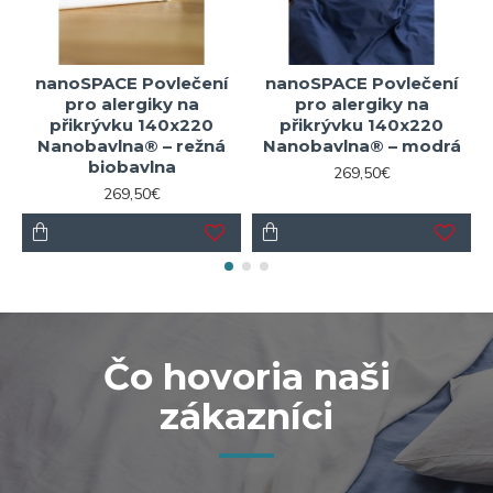
nanoSPACE Povlečení
nanoSPACE Povlečení
pro alergiky na
pro alergiky na
přikrývku 140x220
přikrývku 140x220
Nanobavlna® – režná
Nanobavlna® – modrá
biobavlna
269,50€
269,50€
Čo hovoria naši
zákazníci