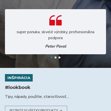
super ponuka, skvelé výrobky, profsesionálna
podpora
Peter Pavol
INŠPIRÁCIA
#lookbook
Tipy, nápady, použitie, starostlivosť,...
POZRITE SI VŠETKY PRODUKTY