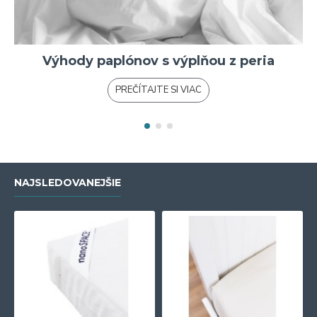
Výhody paplónov s výplňou z peria
PREČÍTAJTE SI VIAC
NAJSLEDOVANEJŠIE