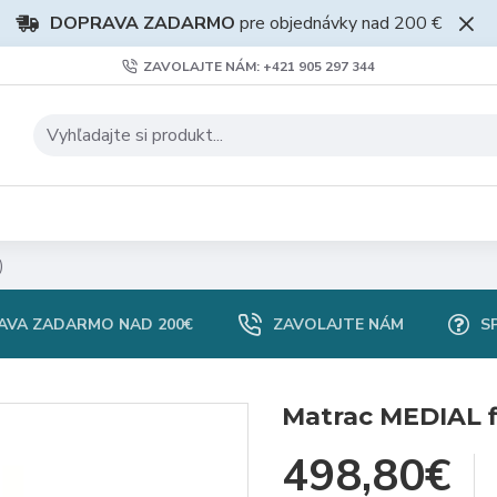
DOPRAVA ZADARMO
pre objednávky nad 200 €
ZAVOLAJTE NÁM: +421 905 297 344
)
AVA ZADARMO NAD 200€
ZAVOLAJTE NÁM
S
Matrac MEDIAL f
498,80€